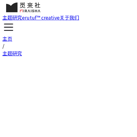
主题研究
erutuf™ creative
关于我们
主页
/
主题研究