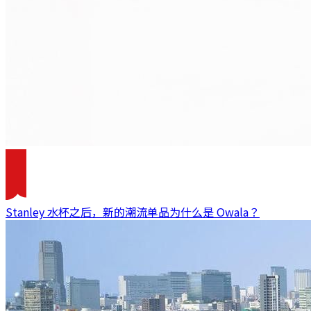
Stanley 水杯之后，新的潮流单品为什么是 Owala？