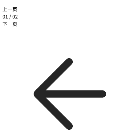
上一页
01
/
02
下一页