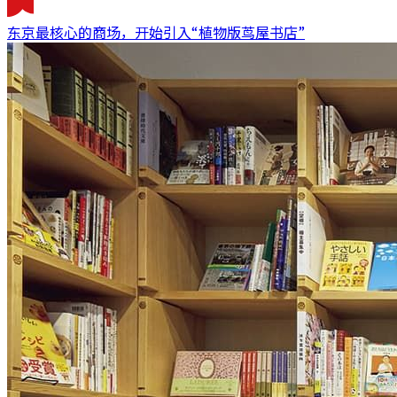
东京最核心的商场，开始引入“植物版茑屋书店”