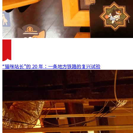
“猫咪站长”的 20 年：一条地方铁路的复兴试验