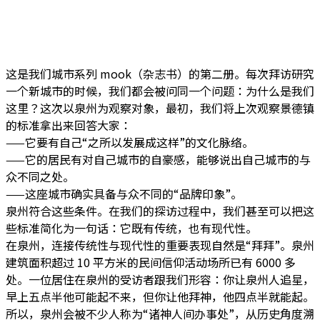
这是我们城市系列 mook（杂志书）的第二册。每次拜访研究
一个新城市的时候，我们都会被问同一个问题：为什么是我们
这里？这次以泉州为观察对象，最初，我们将上次观察景德镇
的标准拿出来回答大家：
——它要有自己“之所以发展成这样”的文化脉络。
——它的居民有对自己城市的自豪感，能够说出自己城市的与
众不同之处。
——这座城市确实具备与众不同的“品牌印象”。
泉州符合这些条件。在我们的探访过程中，我们甚至可以把这
些标准简化为一句话：它既有传统，也有现代性。
在泉州，连接传统性与现代性的重要表现自然是“拜拜”。泉州
建筑面积超过 10 平方米的民间信仰活动场所已有 6000 多
处。一位居住在泉州的受访者跟我们形容：你让泉州人追星，
早上五点半他可能起不来，但你让他拜神，他四点半就能起。
所以，泉州会被不少人称为“诸神人间办事处”，从历史角度溯