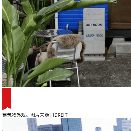
建筑物外观。图片来源 | IDREIT