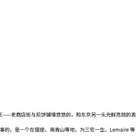
区——老商店街与煎饼铺慢悠悠的，和东京另一头光鲜亮丽的表
事的，是一个在银座、南青山等地，为三宅一生、Lemaire 等