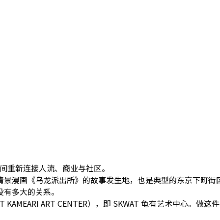
置空间重新连接人流、商业与社区。
情景漫画《乌龙派出所》的故事发生地，也是典型的东京下町街
没有多大的关系。
KAMEARI ART CENTER），即 SKWAT 龟有艺术中心。
做这件