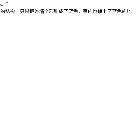
。”
建筑的结构，只是把外墙全部刷成了蓝色，室内也铺上了蓝色的地