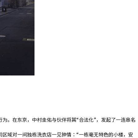
行为。
在东京，中村圭佑与伙伴将其“合法化”，发起了一连串名
前区域对一间独栋洗衣店一见钟情：“
一栋毫无特色的小楼，安