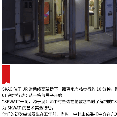
SKAC 位于 JR 常磐线高架桥下，距离龟有站步行约 10 分钟。图片来源
01 占地行动：从一栋蓝房子开始
“SKWAT”一词，源于设计师中村圭佑在伦敦念书时了解到的“S
为 SKWAT 的艺术实验行动。
他们的初次尝试发生在五年前。当时，中村圭佑委托中介在东京