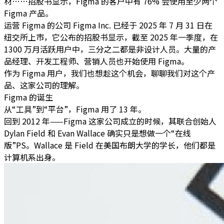
材……招股书显示，Figma 的客户中有 76% 会使用至少两个
Figma 产品。
运营 Figma 的公司 Figma Inc. 已经于 2025 年 7 月 31 日在
纽交所上市，它公布的招股书显示，截至 2025 年一季度，在
1300 万月活跃用户中，三分之二都是非设计人员。大量的产
品经理、开发工程师、营销人员也开始使用 Figma。
作为 Figma 用户，我们也想趁这个机会，聊聊我们对这个产
品、这家公司的理解。
Figma 的诞生
从“工具”到“平台”，Figma 用了 13 年。
回到 2012 年——Figma 这家公司成立的时候，其联合创始人
Dylan Field 和 Evan Wallace 确实只是想做一个“在线
版”PS。Wallace 是 Field 在美国布朗大学的学长，他们都是
计算机系出身。