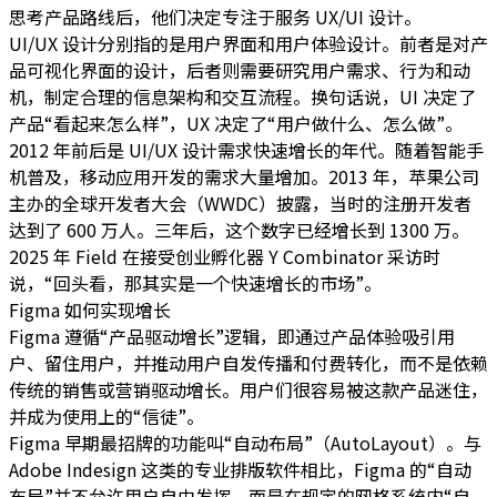
思考产品路线后，他们决定专注于服务 UX/UI 设计。
UI/UX 设计分别指的是用户界面和用户体验设计。前者是对产
品可视化界面的设计，后者则需要研究用户需求、行为和动
机，制定合理的信息架构和交互流程。换句话说，UI 决定了
产品“看起来怎么样”，UX 决定了“用户做什么、怎么做”。
2012 年前后是 UI/UX 设计需求快速增长的年代。随着智能手
机普及，移动应用开发的需求大量增加。2013 年，苹果公司
主办的全球开发者大会（WWDC）披露，当时的注册开发者
达到了 600 万人。三年后，这个数字已经增长到 1300 万。
2025 年 Field 在接受创业孵化器 Y Combinator 采访时
说，“回头看，那其实是一个快速增长的市场”。
Figma 如何实现增长
Figma 遵循“产品驱动增长”逻辑，即通过产品体验吸引用
户、留住用户，并推动用户自发传播和付费转化，而不是依赖
传统的销售或营销驱动增长。用户们很容易被这款产品迷住，
并成为使用上的“信徒”。
Figma 早期最招牌的功能叫“自动布局”（AutoLayout）。与
Adobe Indesign 这类的专业排版软件相比，Figma 的“自动
布局”并不允许用户自由发挥，而是在规定的网格系统内“自