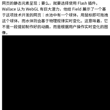
网页的静态元素呈现；要么，就要选择使用 Flash 插件。
Wallace 认为 WebGL 有巨大潜力，他给 Field 展示了一个基
于这项技术开发的网页：水池中有一个球体，用鼠标即可拖拽
这个球体，而水体则会基于物理规律实时变化。这意味着，它
不是一段提前制作好的动画，而是根据用户操作实时变化的图
像。