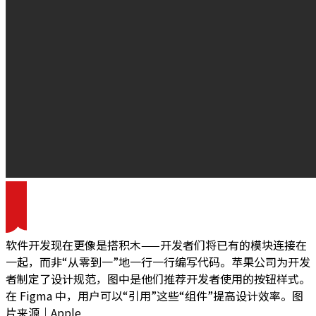
软件开发现在更像是搭积木——开发者们将已有的模块连接在
一起，而非“从零到一”地一行一行编写代码。苹果公司为开发
者制定了设计规范，图中是他们推荐开发者使用的按钮样式。
在 Figma 中，用户可以“引用”这些“组件”提高设计效率。图
片来源｜Apple