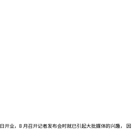
月 24 日开业，8 月召开记者发布会时就已引起大批媒体的兴趣， 因