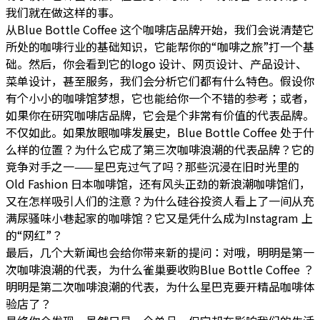
我们就在做这样的事。
从Blue Bottle Coffee 这个咖啡店品牌开始，我们会说清楚它
所处的咖啡行业的基础知识，它能帮你的“咖啡之旅”打一个基
础。然后，你会看到它的logo 设计、网页设计、产品设计、
菜单设计，甚至服务，我们会分析它们都有什么特色。假设你
有个小小的咖啡馆梦想，它也能给你一个不错的参考；或者，
如果你在研究咖啡店品牌，它会是个非常有价值的代表品牌。
不仅如此。如果放眼咖啡发展史，Blue Bottle Coffee 处于什
么样的位置？为什么它成了第三次咖啡浪潮的代表品牌？它的
竞争对手之一——星巴克过气了吗？那些沉浸在旧时光里的
Old Fashion 日本咖啡馆，还有风头正劲的新浪潮咖啡馆们，
又在怎样吸引人们的注意？为什么硅谷投资人看上了一间从充
满尿骚味小巷起家的咖啡馆？它又是凭什么成为Instagram 上
的“网红”？
最后，几个大新闻也会给你带来新的提问：对哦，明明是第一
次咖啡浪潮的代表，为什么雀巢要收购Blue Bottle Coffee ？
明明是第二次咖啡浪潮的代表，为什么星巴克要开精品咖啡体
验店了？