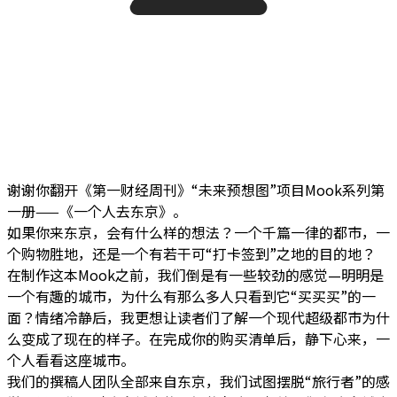
谢谢你翻开《第一财经周刊》“未来预想图”项目Mook系列第
一册——《一个人去东京》。
如果你来东京，会有什么样的想法？一个千篇一律的都市，一
个购物胜地，还是一个有若干可“打卡签到”之地的目的地？
在制作这本Mook之前，我们倒是有一些较劲的感觉—明明是
一个有趣的城市，为什么有那么多人只看到它“买买买”的一
面？情绪冷静后，我更想让读者们了解一个现代超级都市为什
么变成了现在的样子。在完成你的购买清单后，静下心来，一
个人看看这座城市。
我们的撰稿人团队全部来自东京，我们试图摆脱“旅行者”的感