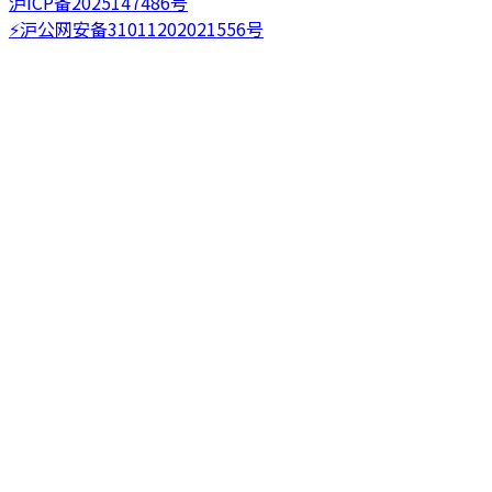
沪ICP备2025147486号
⚡️沪公网安备31011202021556号