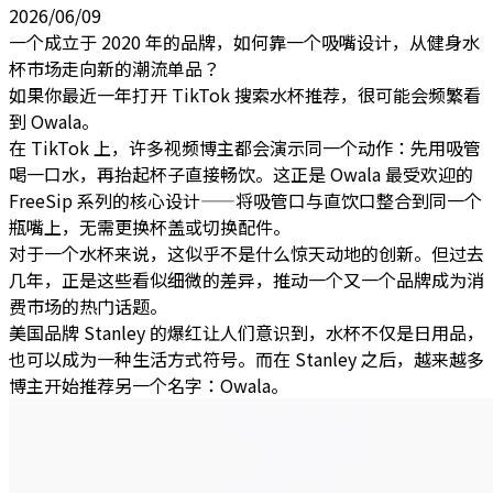
2026/06/09
一个成立于 2020 年的品牌，如何靠一个吸嘴设计，从健身水
杯市场走向新的潮流单品？
如果你最近一年打开 TikTok 搜索水杯推荐，很可能会频繁看
到 Owala。
在 TikTok 上，许多视频博主都会演示同一个动作：先用吸管
喝一口水，再抬起杯子直接畅饮。这正是 Owala 最受欢迎的
FreeSip 系列的核心设计——将吸管口与直饮口整合到同一个
瓶嘴上，无需更换杯盖或切换配件。
对于一个水杯来说，这似乎不是什么惊天动地的创新。但过去
几年，正是这些看似细微的差异，推动一个又一个品牌成为消
费市场的热门话题。
美国品牌 Stanley 的爆红让人们意识到，水杯不仅是日用品，
也可以成为一种生活方式符号。而在 Stanley 之后，越来越多
博主开始推荐另一个名字：Owala。