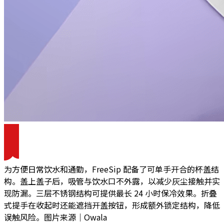
为方便日常饮水和通勤，FreeSip 配备了可单手开合的杯盖结
构。盖上盖子后，吸管与饮水口不外露，以减少灰尘接触并实
现防漏。三层不锈钢结构可提供最长 24 小时保冷效果。折叠
式提手在收起时还能遮挡开盖按钮，形成额外锁定结构，降低
误触风险。图片来源｜Owala