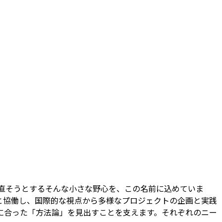
し直そうとする――そんな小さな野心を、この名前に込めていま
と協働し、国際的な視点から多様なプロジェクトの企画と実践
に合った「方法論」を見出すことを支えます。それぞれのニー