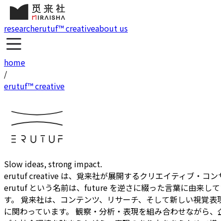
research
erutuf™ creative
about us
home
/
erutuf™ creative
Slow ideas, strong impact.
erutuf creative
は、覓来社が展開するクリエイティブ・コン
erutuf という名前は、future を逆さに綴った言葉
す。 覓来社は、コンテンツ、リサーチ、そして新しい視覚
に関わっています。 観察・分析・表現を組み合わせながら