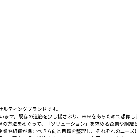
サルティングブランドです。
に由来しています。既存の道筋を少し揺さぶり、未来をあらためて想像
表現の方法をめぐって、「ソリューション」を求める企業や組織
、企業や組織が進むべき方向と目標を整理し、それぞれのニーズ