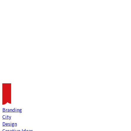
Branding
City
Design
Creative Ideas