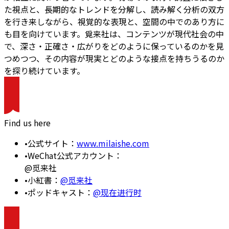
た視点と、長期的なトレンドを分解し、読み解く分析の双方
を行き来しながら、視覚的な表現と、空間の中でのあり方に
も目を向けています。覓来社は、コンテンツが現代社会の中
で、深さ・正確さ・広がりをどのように保っているのかを見
つめつつ、その内容が現実とどのような接点を持ちうるのか
を探り続けています。
Find us here
•
公式サイト：
www.milaishe.com
•
WeChat公式アカウント：
@觅来社
•
小紅書：
@觅来社
•
ポッドキャスト：
@现在进行时