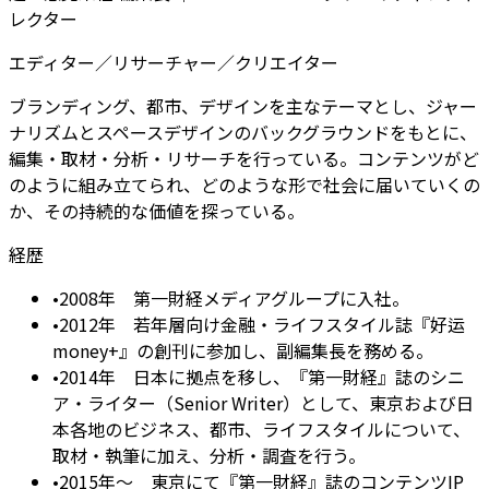
レクター
エディター／リサーチャー／クリエイター
ブランディング、都市、デザインを主なテーマとし、ジャー
ナリズムとスペースデザインのバックグラウンドをもとに、
編集・取材・分析・リサーチを行っている。コンテンツがど
のように組み立てられ、どのような形で社会に届いていくの
か、その持続的な価値を探っている。
経歴
•
2008年 第一財経メディアグループに入社。
•
2012年 若年層向け金融・ライフスタイル誌『好运
money+』の創刊に参加し、副編集長を務める。
•
2014年 日本に拠点を移し、『第一財経』誌のシニ
ア・ライター（Senior Writer）として、東京および日
本各地のビジネス、都市、ライフスタイルについて、
取材・執筆に加え、分析・調査を行う。
•
2015年〜 東京にて『第一財経』誌のコンテンツIP