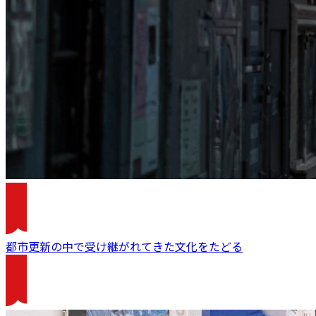
都市更新の中で受け継がれてきた文化をたどる