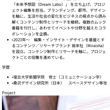
「未来予想図（Dream Labo）」 を立ち上げ、プロジ
ェクト編集を担当。ブランディング、都市、デザイン
を軸に、生活や社会の変化をビジネスの視点から読み
解くコンテンツ制作とリサーチを継続。複数のムック
書籍を刊行し、あわせてイベントや分野を越えたコラ
ボレーションを企画。
•
2023年〜 編集・インサイト・デザインを基盤とす
るコンテンツ／リサーチブランド 覓来社（Miraisha）
を設立。コンテンツ制作とリサーチを軸に、プロジェ
クトごとの協働を進めている。
学歴
•
復旦大学新聞学院 修士（コミュニケーション学）
•
桑沢デザイン研究所（日本） スペースデザイン専攻
Project