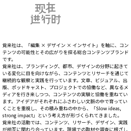
覓来社は、
「編集 × デザイン × インサイト」
を軸に、
コン
テンツの可能性とその広がりを探る
総合コンテンツブランド
です。
覓来社は、
ブランディング、都市、デザインの分野
に起きて
いる変化に目を向けながら、コンテンツとリサーチを通じて
継続的な観察と実践を行っています。文章、ビジュアル、出
版、ポッドキャスト、プロジェクトでの協働など、異なるメ
ディアを行き来しつつ、コンテンツの実験と協働を重ねてい
ます。アイデアがそれぞれにふさわしい文脈の中で育ってい
くことを重視し、その積み重ねの中から、
「Slow ideas,
strong impact」
という考え方が形づくられてきました。
覓来社の活動では、
コンテンツ、リサーチ、デザイン、実践
が相互に関わり合っています。現場での取材や調査に根ざし