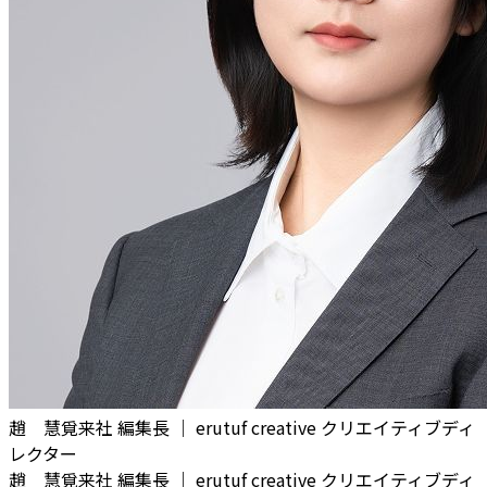
趙 慧
覓来社 編集長 ｜ erutuf creative クリエイティブディ
レクター
趙 慧
覓来社 編集長 ｜ erutuf creative クリエイティブディ