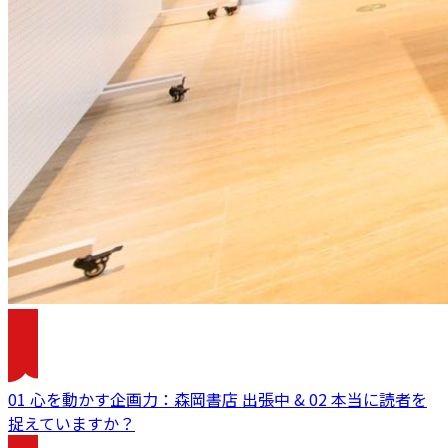
01 心を動かす企画力：森岡書店 出張中 & 02 本当に読者を
捉えていますか？