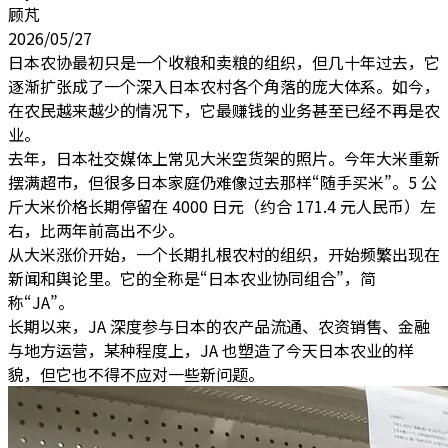
顾芃
2026/05/27
日本农协最初只是一个收粮和卖粮的组织，但几十年过去，它
逐渐扩张成了一个深入日本农村各个角落的庞大体系。如今，
在农民越来越少的情况下，它最赚钱的业务甚至已经不再是农
业。
去年，日本社交媒体上常见大米空货架的照片。今年大米重新
摆满超市，但很多日本家庭仍难像过去那样“随手买米”。5 公
斤大米价格长期停留在 4000 日元（约合 171.4 元人民币）左
右，比两年前高出不少。
从大米涨价开始，一个长期扎根农村的组织，开始频繁出现在
新闻和舆论里。它的全称是“日本农业协同组合”，简
称“JA”。
长期以来，JA 深度参与日本的农产品流通、农资销售、金融
与地方运营，某种程度上，JA 也塑造了今天日本农业的样
貌，但它也不得不应对一些新问题。