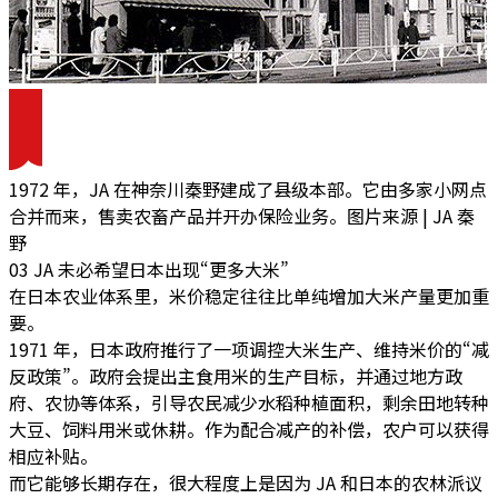
1972 年，JA 在神奈川秦野建成了县级本部。它由多家小网点
合并而来，售卖农畜产品并开办保险业务。图片来源 | JA 秦
野
03 JA 未必希望日本出现“更多大米”
在日本农业体系里，米价稳定往往比单纯增加大米产量更加重
要。
1971 年，日本政府推行了一项调
控大米生产、维持米价的“减
反政策”
。政府会提出主食用米的生产目标，并通过地方政
府、农协等体系，引导农民减少水稻种植面积，剩余田地转种
大豆、饲料用米或休耕。作为配合减产的补偿，农户可以获得
相应补贴。
而它能够长期存在，很大程度上是因为 JA 和日本的农林派议