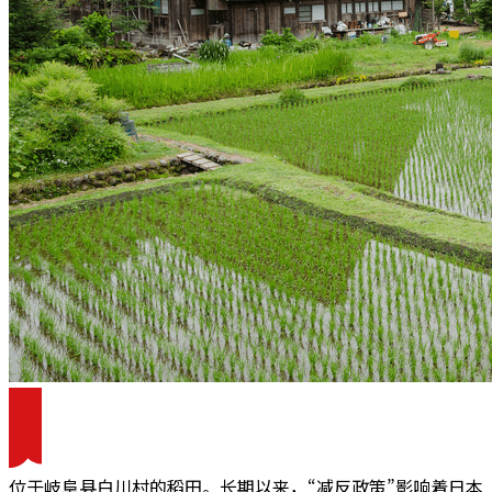
位于岐阜县白川村的稻田。长期以来，“减反政策”影响着日本