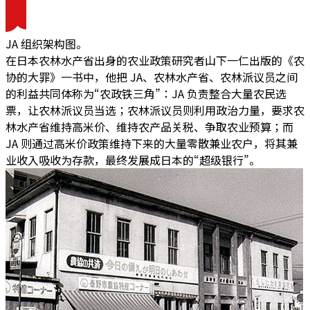
JA 组织架构图。
在日本农林水产省出身的农业政策研究者山下一仁出版的《农
协的大罪》一书中，他把 JA、农林水产省、农林派议员之间
的利益共同体称为
“农政铁三角”
：JA 负责整合大量农民选
票，让农林派议员当选；农林派议员则利用政治力量，要求农
林水产省维持高米价、维持农产品关税、争取农业预算；而
JA 则通过高米价政策维持下来的大量零散兼业农户，将其兼
业收入吸收为存款，最终发展成日本的“超级银行”。