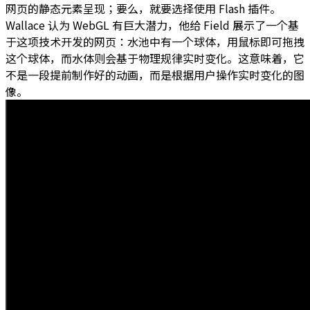
网页的静态元素呈现；要么，就要选择使用 Flash 插件。
Wallace 认为 WebGL 有巨大潜力，他给 Field 展示了一个基
于这项技术开发的网页：水池中有一个球体，用鼠标即可拖拽
这个球体，而水体则会基于物理规律实时变化。这意味着，它
不是一段提前制作好的动画，而是根据用户操作实时变化的图
像。