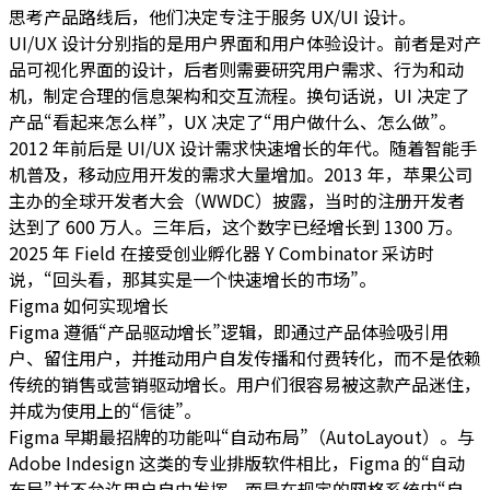
思考产品路线后，他们决定专注于服务 UX/UI 设计。
UI/UX 设计分别指的是用户界面和用户体验设计。前者是对产
品可视化界面的设计，后者则需要研究用户需求、行为和动
机，制定合理的信息架构和交互流程。换句话说，UI 决定了
产品“看起来怎么样”，UX 决定了“用户做什么、怎么做”。
2012 年前后是 UI/UX 设计需求快速增长的年代。随着智能手
机普及，移动应用开发的需求大量增加。2013 年，苹果公司
主办的全球开发者大会（WWDC）披露，当时的注册开发者
达到了 600 万人。三年后，这个数字已经增长到 1300 万。
2025 年 Field 在接受创业孵化器 Y Combinator 采访时
说，“回头看，那其实是一个快速增长的市场”。
Figma 如何实现增长
Figma 遵循“产品驱动增长”逻辑，即通过产品体验吸引用
户、留住用户，并推动用户自发传播和付费转化，而不是依赖
传统的销售或营销驱动增长。用户们很容易被这款产品迷住，
并成为使用上的“信徒”。
Figma 早期最招牌的功能叫“自动布局”（AutoLayout）。与
Adobe Indesign 这类的专业排版软件相比，Figma 的“自动
布局”并不允许用户自由发挥，而是在规定的网格系统内“自