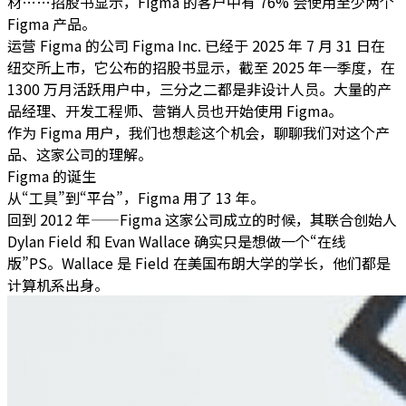
材……招股书显示，Figma 的客户中有 76% 会使用至少两个
Figma 产品。
运营 Figma 的公司 Figma Inc. 已经于 2025 年 7 月 31 日在
纽交所上市，它公布的招股书显示，截至 2025 年一季度，在
1300 万月活跃用户中，三分之二都是非设计人员。大量的产
品经理、开发工程师、营销人员也开始使用 Figma。
作为 Figma 用户，我们也想趁这个机会，聊聊我们对这个产
品、这家公司的理解。
Figma 的诞生
从“工具”到“平台”，Figma 用了 13 年。
回到 2012 年——Figma 这家公司成立的时候，其联合创始人
Dylan Field 和 Evan Wallace 确实只是想做一个“在线
版”PS。Wallace 是 Field 在美国布朗大学的学长，他们都是
计算机系出身。