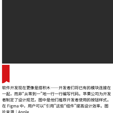
软件开发现在更像是搭积木——开发者们将已有的模块连接在
一起，而非“从零到一”地一行一行编写代码。苹果公司为开发
者制定了设计规范，图中是他们推荐开发者使用的按钮样式。
在 Figma 中，用户可以“引用”这些“组件”提高设计效率。图
片来源｜Apple