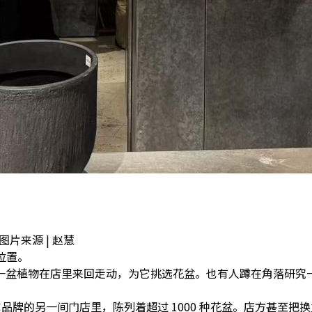
。 图片来源 | 赵慧
位置。
一盆植物在店里来回走动，为它挑选花盆。也有人蹲在角落研究
 9 楼，同一家品牌的另一间门店里，陈列着超过 1000 种花盆。店