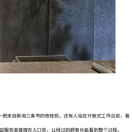
一把来自新潟三条市的修枝剪，还有人站在开放式工作台前，看
方甚至把换盆服务直接摆在入口处，让经过的顾客也能看到整个过程。