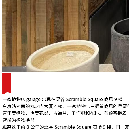
一家植物店 garage 出现在涩谷 Scramble Square 商场 9 楼
东京站对面的丸之内大厦 4 楼，一家植物店占据着商场的重要
店里卖植物，也卖花盆、古道具、工作服和布料。有顾客抱着
店员为植物换盆。
距离这里约 8 公里的涩谷 Scramble Square 商场