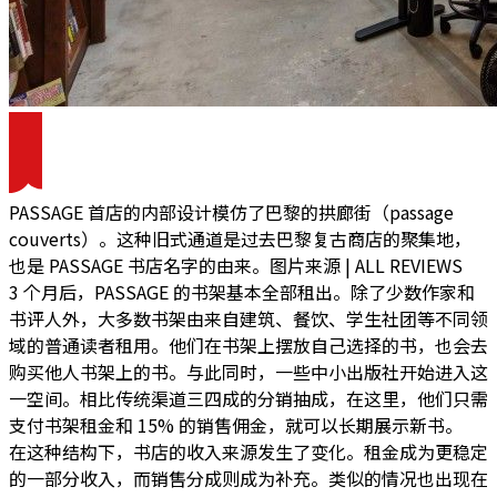
PASSAGE 首店的内部设计模仿了巴黎的拱廊街（passage
couverts）。这种旧式通道是过去巴黎复古商店的聚集地，
也是 PASSAGE 书店名字的由来。图片来源 | ALL REVIEWS
3 个月后，PASSAGE 的书架基本全部租出。除了少数作家和
书评人外，大多数书架由来自建筑、餐饮、学生社团等不同领
域的普通读者租用。他们在书架上摆放自己选择的书，也会去
购买他人书架上的书。与此同时，一些中小出版社开始进入这
一空间。
相比传统渠道三四成的分销抽成，在这里，他们只需
支付书架租金和 15% 的销售佣金，就可以长期展示新书。
在这种结构下，书店的收入来源发生了变化。
租金成为更稳定
的一部分收入，而销售分成则成为补充。
类似的情况也出现在