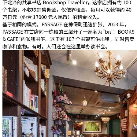
下北泽的共享书店 Bookshop Traveller，这家店拥有约 100
个书架，不收取销售佣金，仅依靠租金，每月可以获得约 40
万日元（约合 17000 元人民币）的租金收入。
基于相同的模式，PASSAGE 在神保町迅速扩张。2023 年，
PASSAGE 在首店同一栋楼的三层开了一家名为“bis！ BOOKS
& CAFE”的咖啡书吧。这里有 107 个书架可供出租，同时售卖
咖啡和食物。有时，人们还会在这里举办读书会。