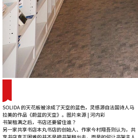
SOLIDA 的天花板被涂成了天空的蓝色，灵感源自法国诗人马
拉美的作品《蔚蓝的天空》。图片来源 | 河内彩
书架租满之后，书店还要留住谁？
另一家共享书店本丸书店的创始人、作家今村翔吾则认为，
共
享书店真正困难的并不是把书架租出去，而是如何让书架主人