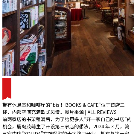
带有休息室和咖啡厅的“bis！ BOOKS & CAFE”位于首店三
楼，内部空间充满欧式风情。图片来源 | ALL REVIEWS
前两家店的书架租满后，为了给更多人“开一家自己的书店”的
机会，鹿岛茂萌生了开设第三家店的想法。2024 年 3 月，第
三家门店“SOLIDA”在神保町的十字路口开业，拥有与第一家