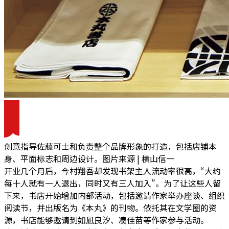
创意指导佐藤可士和负责整个品牌形象的打造，包括店铺本
身、平面标志和周边设计。图片来源 | 横山信一
开业几个月后，今村翔吾却发现书架主人流动率很高，“大约
每十人就有一人退出，同时又有三人加入”。
为了让这些人留
下来，书店开始增加内部活动，包括邀请作家举办座谈、组织
阅读节，并出版名为《本丸》的刊物。
依托其在文学圈的资
源，书店能够邀请到如凪良汐、凑佳苗等作家参与活动。