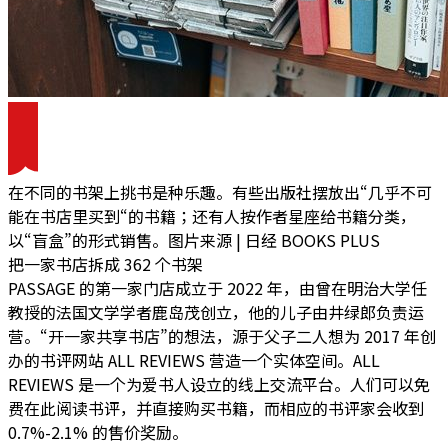
在不同的书架上挑书是种乐趣。有些出版社摆放出“几乎不可
能在书店里买到“的书籍；还有人按作者星座给书籍分类，
以“盲盒”的形式销售。图片来源 | 日经 BOOKS PLUS
把一家书店拆成 362 个书架
PASSAGE 的第一家门店成立于 2022 年，由曾在明治大学任
教授的法国文学学者鹿岛茂创立，他的儿子由井绿郎负责运
营。
“开一家共享书店”的想法，源于父子二人想为 2017 年创
办的书评网站 ALL REVIEWS 营造一个实体空间
。ALL
REVIEWS 是一个为爱书人设立的线上交流平台。人们可以免
费在此阅读书评，并直接购买书籍，而相应的书评家会收到
0.7%-2.1% 的售价奖励。