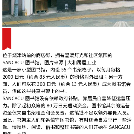
位于烧津站前的商店街，拥有温暖灯光和社区氛围的
SANCACU 图书馆。图片来源 | 大和房屋工业
这是一家小型图书馆，内设 55 个书架格子，以每月每格
2000 日元（约合 85 元人民币）的价格对外出租；另一方
面，人们可以花 300 日元（约合 13 元人民币）成为图书馆会
员，借阅这些共享书架上的书。
SANCACU 图书馆没有依赖政府补贴，靠居民自营降低运营压
力。
除了起初众筹的 80 万日元启动资金，图书馆其余的运营
资金仅来自书架租金和会员费，这笔钱不足以额外雇佣人员。
因此，书架主人们轮番值守图书馆，有时还会自发举行一些活
动。慢慢地，阅读、借书和整理书架的人们开始在 SANCACU