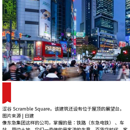
涩谷 Scramble Square。该建筑还设有位于屋顶的展望台。
图片来源 | 日建
像东急集团这样的公司，掌握的是：铁路（东急电铁） 、车
站、周边土地。它们一直做的是客流的生意。百货店时代，客