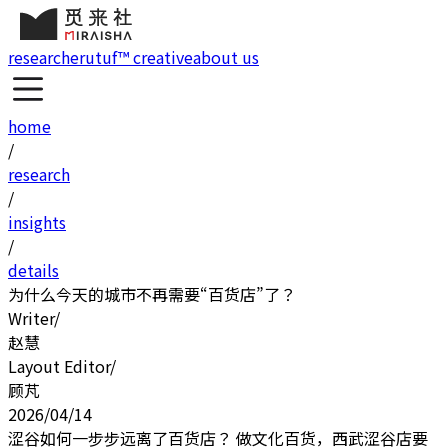
research
erutuf™ creative
about us
home
/
research
/
insights
/
details
为什么今天的城市不再需要“百货店”了？
Writer
/
赵慧
Layout Editor
/
顾芃
2026/04/14
涩谷如何一步步远离了百货店？ 做文化百货，西武涩谷店要