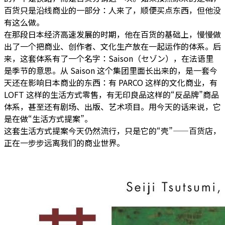
百货只是沿线商业的一部分：人来了，顺便买点东西，但他没
有这么做。
在那段日本经济高速发展的时期，他在百货的基础上，慢慢做
出了一个把商业、创作者、文化生产放在一起运作的体系。后
来，这套体系有了一个名字：Saison（セゾン），在法语里
是季节的意思。从 Saison 这个集团里面长出来的，是一套今
天还在影响日本商业的东西：有 PARCO 这样的文化商业，有
LOFT 这样的生活方式零售，有无印良品这样的“反品牌”商品
体系，甚至还有剧场、出版、艺术项目。用今天的话来说，它
是在做“生活方式提案”。
这套生活方式提案今天仍然流行，只是它的“壳”——百货店，
正在一步步远离我们的商业世界。