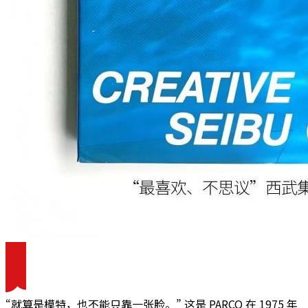
“就算是模特，也不能只靠一张脸。” 这是 PARCO 在 1975 年