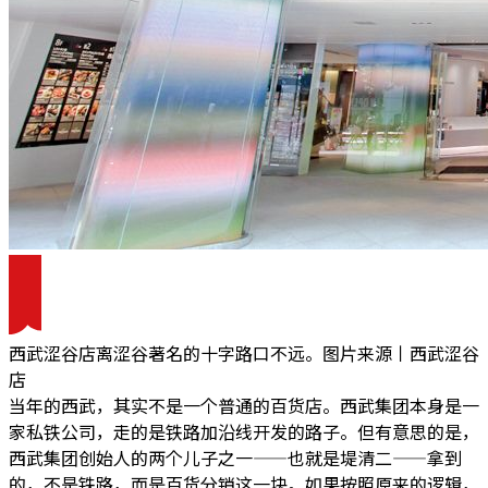
西武涩谷店离涩谷著名的十字路口不远。图片来源丨西武涩谷
店
当年的西武，其实不是一个普通的百货店。西武集团本身是一
家私铁公司，走的是铁路加沿线开发的路子。但有意思的是，
西武集团创始人的两个儿子之一——也就是堤清二——拿到
的，不是铁路，而是百货分销这一块。如果按照原来的逻辑，