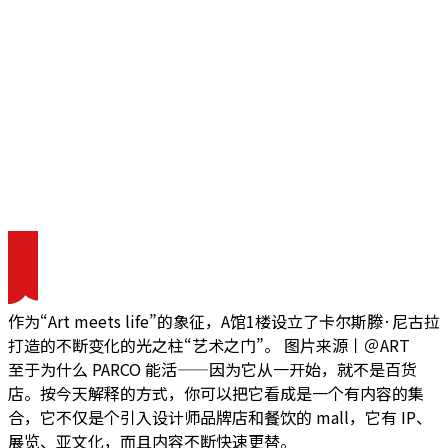
作为“Art meets life”的象征，A馆1楼设立了卡尔斯滕·尼古拉
打造的不断变化的光之柱“艺术之门”。 图片来源丨＠ART
至于为什么 PARCO 能活——因为它从一开始，就不是百货
店。按今天解释的方式，你可以把它看成是一个有内容的集
合，它不仅是个引入设计师品牌店和餐饮的 mall，它有 IP、
展览、亚文化，而且内容不断快速更替。