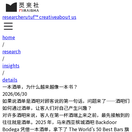
research
erutuf™ creative
about us
home
/
research
/
insights
/
details
一本酒单，为什么越来越像一本书？
2026/06/30
如果说酒单是酒吧对顾客说的第一句话，问题来了——酒吧们
如何通过酒单，让客人们对自己产生兴趣？
对许多酒吧来说，客人在第一杯酒端上来之前，最先接触到的
往往就是酒单。2025 年，马来西亚槟城酒吧 Backdoor
Bodega 凭借一本酒单，拿下了 The World's 50 Best Bars 旗