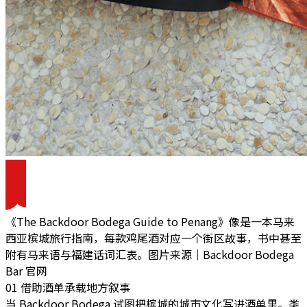
《The Backdoor Bodega Guide to Penang》像是一本马来
西亚槟城旅行指南，每款鸡尾酒对应一个街区故事，书中甚至
附有马来语与福建话词汇表。图片来源｜Backdoor Bodega
Bar 官网
01 借助酒单承载地方叙事
当 Backdoor Bodega 试图把槟城的城市文化写进酒单里。类