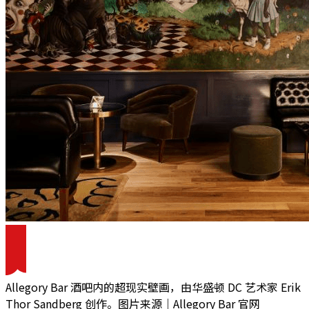
Allegory Bar 酒吧内的超现实壁画，由华盛顿 DC 艺术家 Erik
Thor Sandberg 创作。图片来源｜Allegory Bar 官网