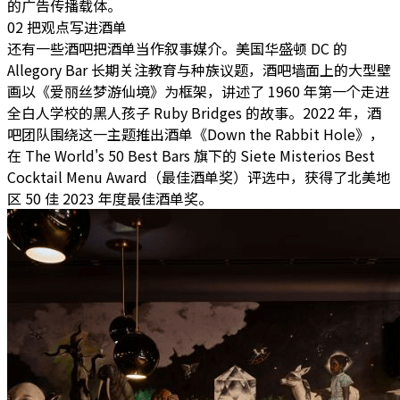
的广告传播载体。
02 把观点写进酒单
还有一些酒吧把酒单当作叙事媒介。
美国华盛顿 DC 的
Allegory Bar 长期关注教育与种族议题，酒吧墙面上的大型壁
画以《爱丽丝梦游仙境》为框架，讲述了 1960 年第一个走进
全白人学校的黑人孩子 Ruby Bridges 的故事。2022 年，酒
吧团队围绕这一主题推出酒单《Down the Rabbit Hole》，
在 The World's 50 Best Bars 旗下的 Siete Misterios Best
Cocktail Menu Award（最佳酒单奖）评选中，获得了北美地
区 50 佳 2023 年度最佳酒单奖。