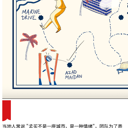
当地人常说 "孟买不是一座城市，是一种情绪"，团队为了弄