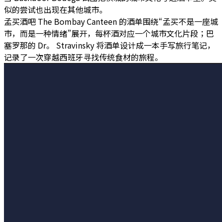
似的尝试也出现在其他城市。
孟买酒吧 The Bombay Canteen 的酒单围绕
“孟买不是一座城
市，而是一种情绪”
展开，每杯酒对应一个城市文化片段；巴
塞罗那的 Dr。 Stravinsky 将酒单设计成一本手写旅行笔记，
记录了一次穿越西班牙寻找传统食材的旅程。