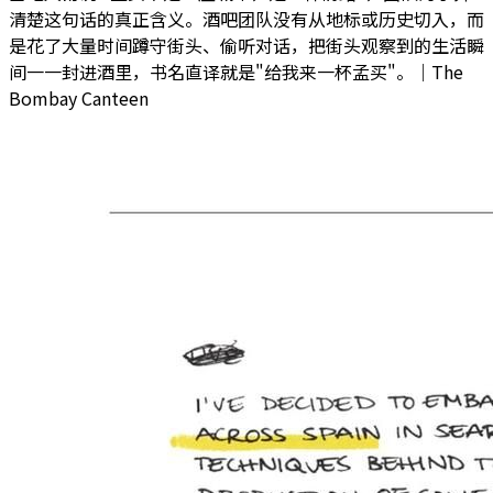
清楚这句话的真正含义。酒吧团队没有从地标或历史切入，而
是花了大量时间蹲守街头、偷听对话，把街头观察到的生活瞬
间一一封进酒里，书名直译就是"给我来一杯孟买"。｜The
Bombay Canteen