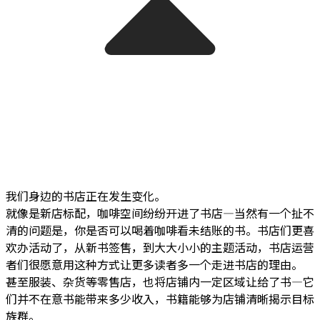
我们身边的书店正在发生变化。
就像是新店标配，咖啡空间纷纷开进了书店—当然有一个扯不
清的问题是，你是否可以喝着咖啡看未结账的书。书店们更喜
欢办活动了，从新书签售，到大大小小的主题活动，书店运营
者们很愿意用这种方式让更多读者多一个走进书店的理由。
甚至服装、杂货等零售店，也将店铺内一定区域让给了书—它
们并不在意书能带来多少收入，书籍能够为店铺清晰揭示目标
族群。