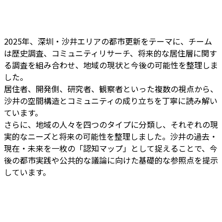
2025年、深圳・沙井エリアの都市更新をテーマに、チーム
は歴史調査、コミュニティリサーチ、将来的な居住層に関す
る調査を組み合わせ、地域の現状と今後の可能性を整理しま
した。
居住者、開発側、研究者、観察者といった複数の視点から、
沙井の空間構造とコミュニティの成り立ちを丁寧に読み解い
ています。
さらに、地域の人々を四つのタイプに分類し、それぞれの現
実的なニーズと将来の可能性を整理しました。沙井の過去・
現在・未来を一枚の「認知マップ」として捉えることで、今
後の都市実践や公共的な議論に向けた基礎的な参照点を提示
しています。