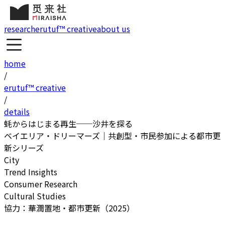
research
erutuf™ creative
about us
home
/
erutuf™ creative
/
details
蚝からはじまる再生──沙井を探る
ベイエリア・ドリーマーズ｜共創型・市民参加による都市更
新シリーズ
City
Trend Insights
Consumer Research
Cultural Studies
協力：華潤置地・都市更新（2025）