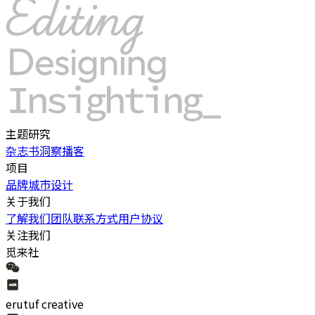
主题研究
杂志书
洞察
播客
项目
品牌
城市
设计
关于我们
了解我们
团队
联系方式
用户协议
关注我们
觅来社
erutuf creative