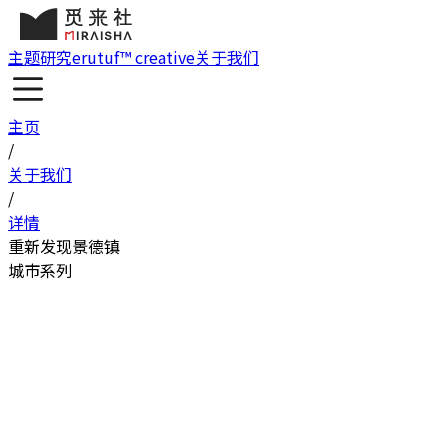
主题研究
erutuf™ creative
关于我们
主页
/
关于我们
/
详情
重新发现景德镇
城市系列