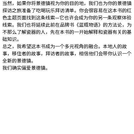
当然，如果你将景德镇视为你的目的地，我们也为你的景德镇
探访之旅准备了吃喝玩乐拜访清单。你会很容易在这本书的红
色主题页面找到这条线索—它也许会成为你的另一条观察体验
线索。我们也将延续此前在品牌书《蓝瓶物语》的方法论，为
不那么了解瓷器的人，先在本书的一开始解释和瓷器有关的基
础知识。
总之，我希望这本书成为一个多元视角的融合。本地人的故
事，移住者的故事，拜访者的故事，相信他们会带你认识一个
全新的景德镇。
我们确实偏爱景德镇。