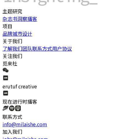
主题研究
杂志书
洞察
播客
项目
品牌
城市
设计
关于我们
了解我们
团队
联系方式
用户协议
关注我们
觅来社
erutuf creative
现在进行时
播客
联系方式
info@milaishe.com
加入我们
jobs@milaishe.com