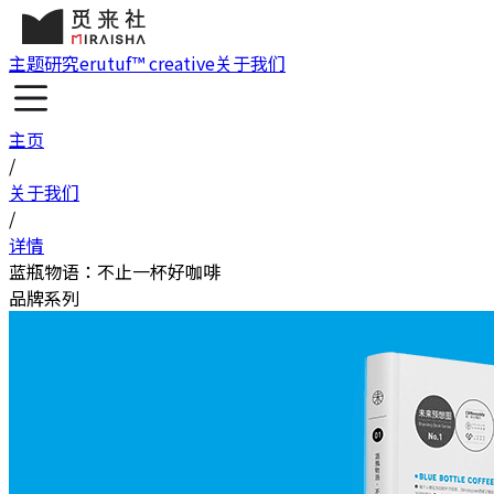
主题研究
erutuf™ creative
关于我们
主页
/
关于我们
/
详情
蓝瓶物语：不止一杯好咖啡
品牌系列