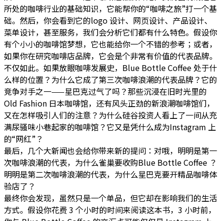
所处的咖啡行业的基础知识，它能帮你的“咖啡之旅”打一个基
础。然后，你会看到它的logo 设计、网页设计、产品设计、
菜单设计，甚至服务，我们会分析它们都有什么特色。假设你
有个小小的咖啡馆梦想，它也能给你一个不错的参考；或者，
如果你在研究咖啡店品牌，它会是个非常有价值的代表品牌。
不仅如此。如果放眼咖啡发展史，Blue Bottle Coffee 处于什
么样的位置？为什么它成了第三次咖啡浪潮的代表品牌？它的
竞争对手之一——星巴克过气了吗？那些沉浸在旧时光里的
Old Fashion 日本咖啡馆，还有风头正劲的新浪潮咖啡馆们，
又在怎样吸引人们的注意？为什么硅谷投资人看上了一间从充
满尿骚味小巷起家的咖啡馆？它又是凭什么成为Instagram 上
的“网红”？
最后，几个大新闻也会给你带来新的提问：对哦，明明是第一
次咖啡浪潮的代表，为什么雀巢要收购Blue Bottle Coffee ？
明明是第二次咖啡浪潮的代表，为什么星巴克要开精品咖啡体
验店了？
最终你会发现，虽然只是一个单品，但它却在影响我们的生活
方式。假设你花费 3 个小时的时间来阅读这本书，3 小时前，