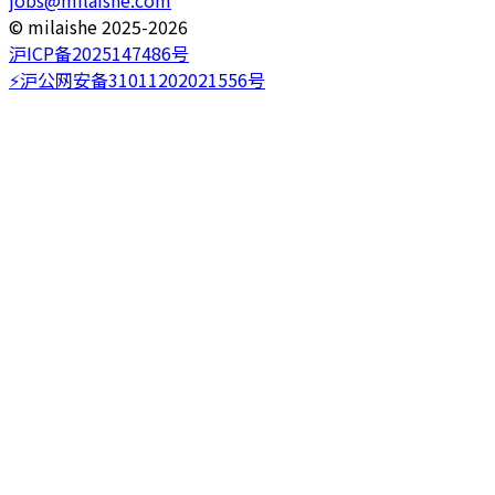
©️ milaishe 2025-2026
沪ICP备2025147486号
⚡️沪公网安备31011202021556号