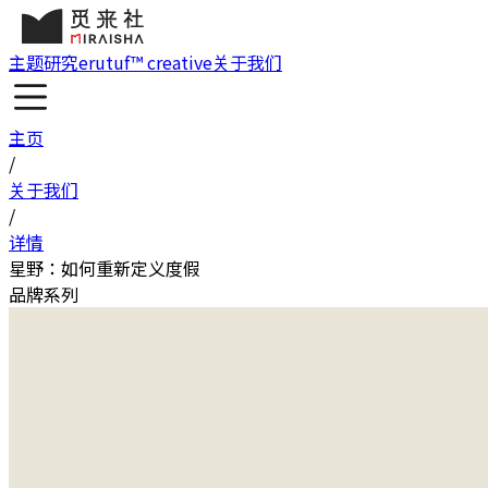
主题研究
erutuf™ creative
关于我们
主页
/
关于我们
/
详情
星野：如何重新定义度假
品牌系列