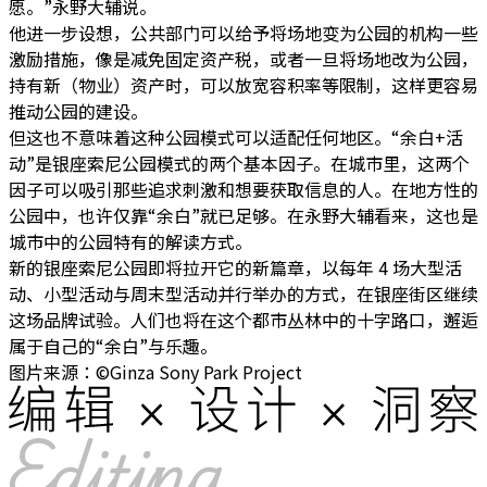
愿。”永野大辅说。
他进一步设想，公共部门可以给予将场地变为公园的机构一些
激励措施，像是减免固定资产税，或者一旦将场地改为公园，
持有新（物业）资产时，可以放宽容积率等限制，这样更容易
推动公园的建设。
但这也不意味着这种公园模式可以适配任何地区。“余白+活
动”是银座索尼公园模式的两个基本因子。在城市里，这两个
因子可以吸引那些追求刺激和想要获取信息的人。在地方性的
公园中，也许仅靠“余白”就已足够。在永野大辅看来，这也是
城市中的公园特有的解读方式。
新的银座索尼公园即将拉开它的新篇章，以每年 4 场大型活
动、小型活动与周末型活动并行举办的方式，在银座街区继续
这场品牌试验。人们也将在这个都市丛林中的十字路口，邂逅
属于自己的“余白”与乐趣。
图片来源：©Ginza Sony Park Project