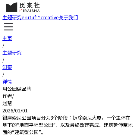
主题研究
erutuf™ creative
关于我们
主页
/
主题研究
/
洞察
/
详情
用公园做品牌
作者
/
赵慧
2026/01/01
银座索尼公园项目分为3个阶段：拆除索尼大厦，一个主体在
地下的“地面平坦型公园”，以及最终改建完成、建筑延伸至地
面的“建筑型公园”。