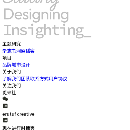
主题研究
杂志书
洞察
播客
项目
品牌
城市
设计
关于我们
了解我们
团队
联系方式
用户协议
关注我们
觅来社
erutuf creative
现在进行时
播客