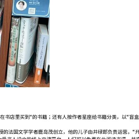
店里买到“的书籍；还有人按作者星座给书籍分类，以“盲盒”的形式
大学任教授的法国文学学者鹿岛茂创立，他的儿子由井绿郎负责运营。
“