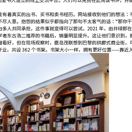
 是一个为爱书人设立的线上交流平台。人们可以免费在此阅读书评，并直
往有着真实的出书、买书和卖书经历。网站接收到他们的想法：
不尽人意。
抱怨的结果似乎都指向了那句不太客气的话：“那你干
由多人共同承担，这件事就变得可以尝试。
2021 年，由井绿郎在
学者东古浩二推荐的书籍后，销量明显提升。这让他们意识到，
被看好，但在现场观察时，鹿岛茂联想到巴黎的拱廊式商业街，
思路开业，共设 362 个书架。书架大小一样，拥有更好位置——