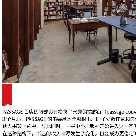
PASSAGE 首店的内部设计模仿了巴黎的拱廊街（passage co
3 个月后，PASSAGE 的书架基本全部租出。除了少数作
他人书架上的书。与此同时，一些中小出版社开始进入这一空
在这种结构下，书店的收入来源发生了变化。
租金成为更稳定