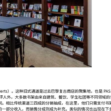
uverts）。这种旧式通道是过去巴黎复古商店的聚集地，也是 PASSAG
家和书评人外，大多数书架由来自建筑、餐饮、学生社团等不同领
间。
相比传统渠道三四成的分销抽成，在这里，他们只需支付书架
的一部分收入，而销售分成则成为补充。
类似的情况也出现在下北泽的