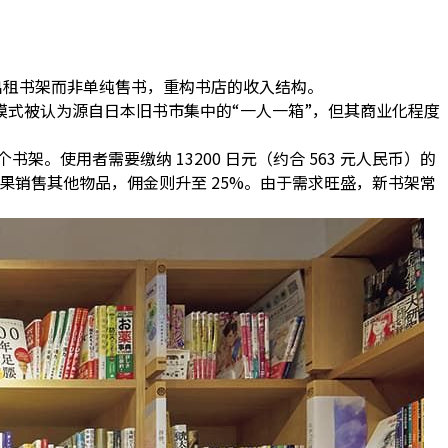
出租书架而非单纯售书，重构书店的收入结构。
模式被认为源自日本旧书市集中的
“一人一箱”
，但其商业化程度
 个书架
。使用者需要缴纳 13200 日元（约合 563 元人民币）的
佣金，如果销售其他物品，佣金则升至 25%。由于需求旺盛，
新书架常