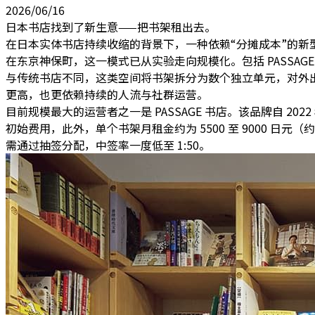
2026/06/16
日本书店找到了新生意——把书架租出去。
在日本实体书店持续收缩的背景下，一种依赖“分摊成本”的新
在东京神保町，这一模式已从实验走向规模化。包括 PASSAG
与传统书店不同，这类空间将书架拆分为数个独立单元，对外
更高，也更依赖持续的人流与社群运营。
目前规模最大的运营者之一是 PASSAGE 书店。该品牌自 20
初始费用，此外，单个书架月租金约为 5500 至 9000 日元（
需通过抽签分配，中签率一度低至 1:50。