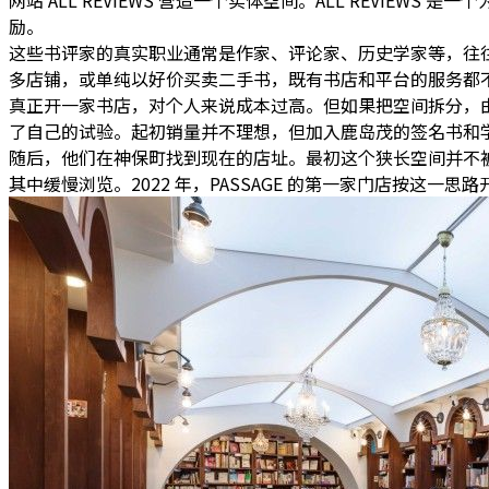
网站 ALL REVIEWS 营造一个实体空间
。ALL REVIEWS
励。
这些书评家的真实职业通常是作家、评论家、历史学家等，往
多店铺，或单纯以好价买卖二手书，
既有书店和平台的服务都
真正开一家书店，对个人来说成本过高。但如果把空间拆分，
了自己的试验。起初销量并不理想，但加入鹿岛茂的签名书和
随后，他们在神保町找到现在的店址。最初这个狭长空间并不
其中缓慢浏览。2022 年，PASSAGE 的第一家门店按这一