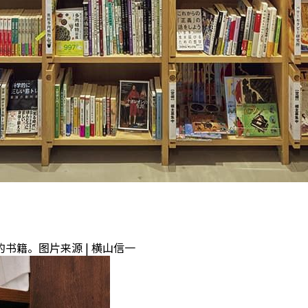
籍。图片来源 | 横山信一