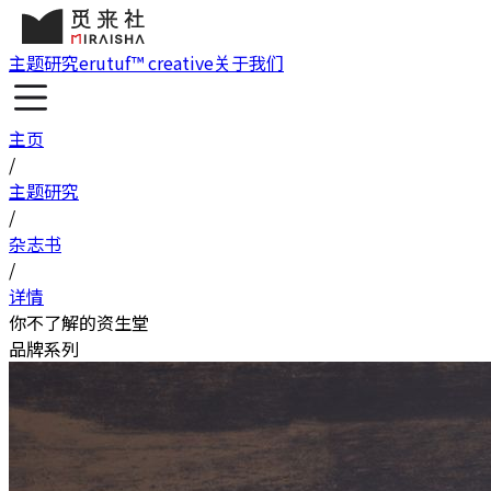
主题研究
erutuf™ creative
关于我们
主页
/
主题研究
/
杂志书
/
详情
你不了解的资生堂
品牌系列