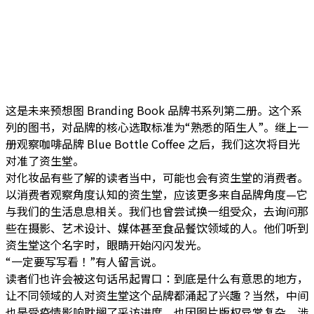
这是未来预想图 Branding Book 品牌书系列第二册。这个系
列的图书，对品牌的核心选取标准为“熟悉的陌生人”。继上一
册观察咖啡品牌 Blue Bottle Coffee 之后，我们这次将目光
对准了资生堂。
对化妆品有些了解的读者当中，可能也会有资生堂的消费者。
以消费者观察角度认知的资生堂，应该更多来自品牌角度—它
与我们的生活息息相关。我们也曾尝试换一组受众，去询问那
些在摄影、艺术设计、媒体甚至食品餐饮领域的人。他们听到
资生堂这个名字时，眼睛开始闪闪发光。
“一定要写写看！”有人留言说。
读者们也许会被这句话吊起胃口：到底是什么有意思的地方，
让不同领域的人对资生堂这个品牌都涌起了兴趣？当然，中间
也是受疫情影响耽搁了采访进度，也因图片版权异常复杂，涉