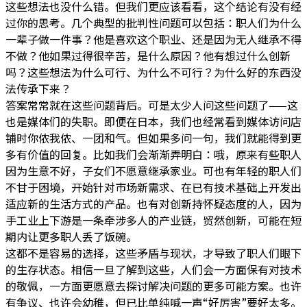
这些想法也没什么错。但我们更应该看看，这个结论有没有经
过你的思考。几个典型的批判性问题可以包括：职人们为什么
一辈子做一件事？他是喜欢这个职业、还是因为无人继承不得
不做？他如果过得很辛苦，是什么原因？他有想过什么创新
吗？这些想法为什么可行、为什么不可行？为什么好的东西没
法传承下来？
答案常常就在这些问题背后。可是太少人问这些问题了——这
也是媒体们的失职。即便在日本，我们也经常看到媒体访问店
铺时你侬我侬、一团和气。但如果多问一句，我们就能得到更
多有价值的回复。比如我们会渐渐弄明白：哦，原来有些职人
因为生意不好，子女们不愿意继承家业。可也有年轻的职人们
不甘于困境，开始针对市场新需求、在已有技术基础上开发出
适应新的生活方式的产品。也有对创新持怀疑态度的人，因为
手工业上下游是一条牵涉多人的产业链，贸然创新，可能在短
期内让更多职人丢了饭碗。
这都不是容易的选择，这些矛盾与现状，才导致了职人们眼下
的生存状态。相信一旦了解到这些，人们会一方面保有对技术
的敬佩，一方面更愿意去探讨解决问题的更多可能方案。也许
有争议、也许会幼稚，但已比单纯喊一声“好厉害”要好太多。