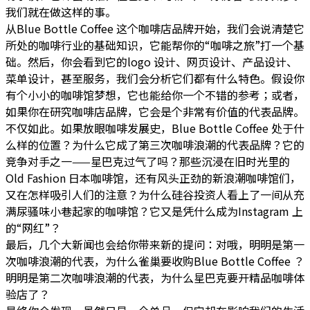
我们就在做这样的事。
从Blue Bottle Coffee 这个咖啡店品牌开始，我们会说清楚它
所处的咖啡行业的基础知识，它能帮你的“咖啡之旅”打一个基
础。然后，你会看到它的logo 设计、网页设计、产品设计、
菜单设计，甚至服务，我们会分析它们都有什么特色。假设你
有个小小的咖啡馆梦想，它也能给你一个不错的参考；或者，
如果你在研究咖啡店品牌，它会是个非常有价值的代表品牌。
不仅如此。如果放眼咖啡发展史，Blue Bottle Coffee 处于什
么样的位置？为什么它成了第三次咖啡浪潮的代表品牌？它的
竞争对手之一——星巴克过气了吗？那些沉浸在旧时光里的
Old Fashion 日本咖啡馆，还有风头正劲的新浪潮咖啡馆们，
又在怎样吸引人们的注意？为什么硅谷投资人看上了一间从充
满尿骚味小巷起家的咖啡馆？它又是凭什么成为Instagram 上
的“网红”？
最后，几个大新闻也会给你带来新的提问：对哦，明明是第一
次咖啡浪潮的代表，为什么雀巢要收购Blue Bottle Coffee ？
明明是第二次咖啡浪潮的代表，为什么星巴克要开精品咖啡体
验店了？