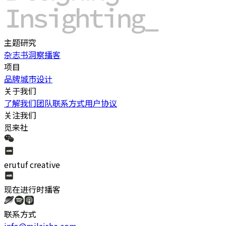
主题研究
杂志书
洞察
播客
项目
品牌
城市
设计
关于我们
了解我们
团队
联系方式
用户协议
关注我们
觅来社
erutuf creative
现在进行时
播客
联系方式
info@milaishe.com