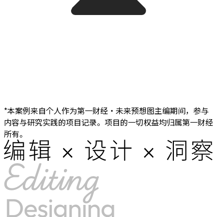
*本案例来自个人作为第一财经・未来预想图主编期间，参与
内容与研究实践的项目记录。项目的一切权益均归属第一财经
所有。