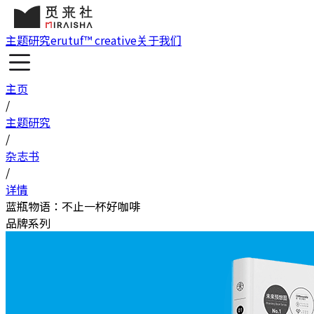
主题研究
erutuf™ creative
关于我们
主页
/
主题研究
/
杂志书
/
详情
蓝瓶物语：不止一杯好咖啡
品牌系列