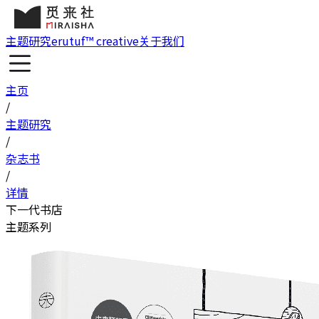
主题研究
erutuf™ creative
关于我们
主页
/
主题研究
/
杂志书
/
详情
下一代书店
主题系列