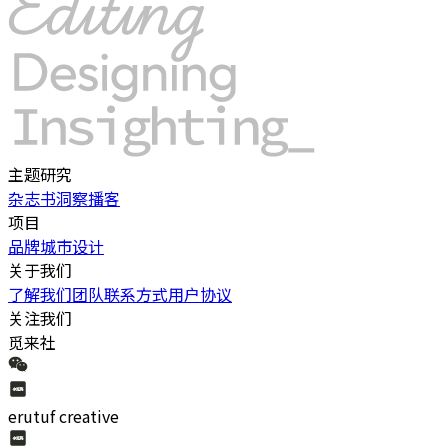
主题研究
杂志书
洞察
播客
项目
品牌
城市
设计
关于我们
了解我们
团队
联系方式
用户协议
关注我们
觅来社
erutuf creative