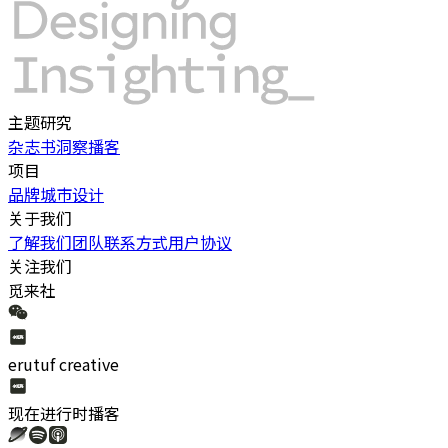
主题研究
杂志书
洞察
播客
项目
品牌
城市
设计
关于我们
了解我们
团队
联系方式
用户协议
关注我们
觅来社
erutuf creative
现在进行时
播客